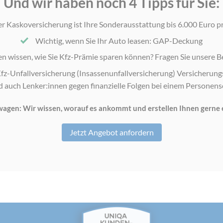
Und wir haben noch 4 Tipps für Sie:
r Kaskoversicherung ist Ihre Sonderausstattung bis 6.000 Euro pr
Wichtig, wenn Sie Ihr Auto leasen: GAP-Deckung
en wissen, wie Sie Kfz-Prämie sparen können? Fragen Sie unsere B
fz-Unfallversicherung (Insassenunfallversicherung) Versicherung
d auch Lenker:innen gegen finanzielle Folgen bei einem Personen
gen: Wir wissen, worauf es ankommt und erstellen Ihnen gerne e
Jetzt Angebot anfordern