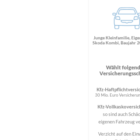
Junge Kleinfamilie, Eig
Skoda Kombi, Baujahr 2
Wählt folgen
Versicherungssc
Kfz-Haftpflichtvers
30 Mio. Euro Versicher
Kfz-Vollkaskoversi
so sind auch Schä
eigenen Fahrzeug ve
Verzicht auf den Ei