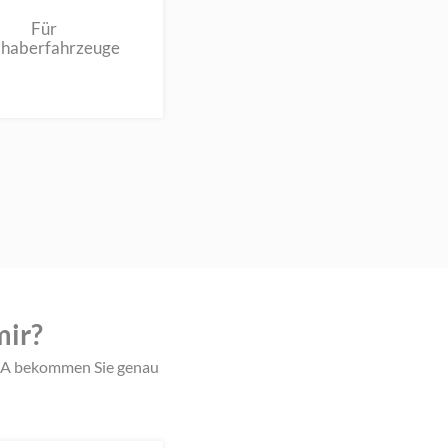
Für
bhaberfahrzeuge
mir?
IQA bekommen Sie genau