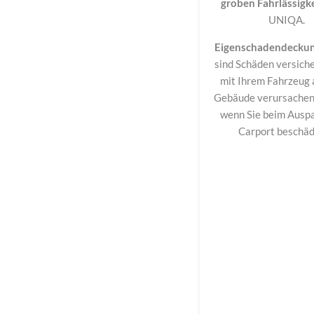
groben Fahrlässigk
UNIQA.
Eigenschadendecku
sind Schäden versicher
mit Ihrem Fahrzeug 
Gebäude verursachen.
wenn Sie beim Auspa
Carport beschä