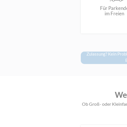
Für Parkend
im Freien
Zulassung? Kein Prob
E
Wel
Ob Groß- oder Kleinfa