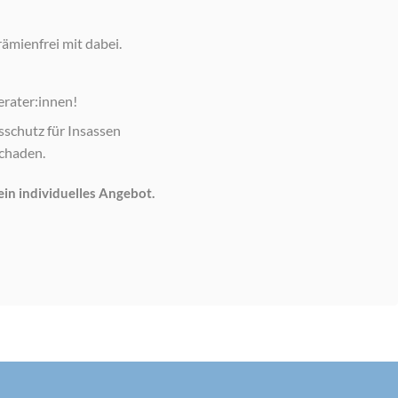
ämienfrei mit dabei.
erater:innen!
sschutz für Insassen
schaden.
in individuelles Angebot.