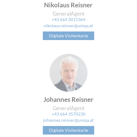
Nikolaus Reisner
GeneralAgent
+43 664 3015364
nikolaus.reisner@uniqa.at
Digitale Visitenkarte
Johannes Reisner
GeneralAgent
+43 664 3570230
johannes.reisner@uniqa.at
Digitale Visitenkarte