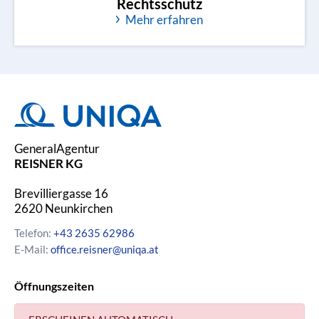
Rechtsschutz
Mehr erfahren
GeneralAgentur
REISNER KG
Brevilliergasse 16
2620
Neunkirchen
Telefon:
+43 2635 62986
E-Mail:
office.reisner@uniqa.at
Öffnungszeiten