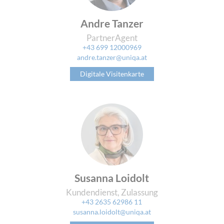
Andre Tanzer
PartnerAgent
+43 699 12000969
andre.tanzer@uniqa.at
Digitale Visitenkarte
Susanna Loidolt
Kundendienst, Zulassung
+43 2635 62986 11
susanna.loidolt@uniqa.at